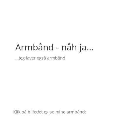
Armbånd - nåh ja...
...jeg laver også armbånd
Klik på billedet og se mine armbånd: