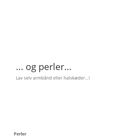
... og perler...
Lav selv armbånd eller halskæder...!
Perler