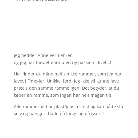
;
Jeg hedder Anne Vermehren
og jeg har fundet endnu en ny passion i livet…!
Her finder du mine helt unikke rammer, som jeg har
lavet i Fimo-ler. Unikke, fordi jeg ikke vil kunne lave
præcis den samme ramme igen! Det betyder, at du
køber en ramme, som ingen har helt magen til!
Alle rammerne har plast/glas forrest og kan både stå
selv og hænge – både på langs og på tværs!